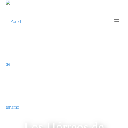
Los Hórreos de