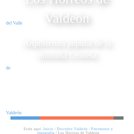
Valdeón
Arquitectura popular de la
montaña Leonesa
Estás aquí:
Inicio
/
Descubre Valdeón
/
Patrimonio y
etnografía
/
Los Hórreos de Valdeón