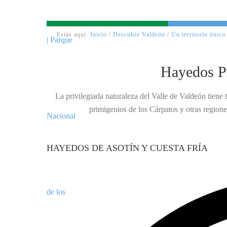
Estás aquí:
Inicio
/
Descubre Valdeón
/
Un territorio único
Hayedos P
La privilegiada naturaleza del Valle de Valdeón tiene
primigenios de los Cárpatos y otras regione
HAYEDOS DE ASOTÍN Y CUESTA FRÍA