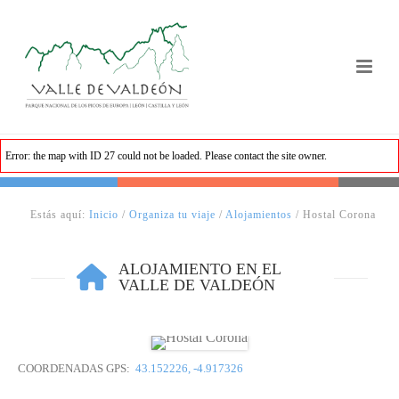
Error: the map with ID 27 could not be loaded. Please contact the site owner.
Estás aquí:
Inicio
/
Organiza tu viaje
/
Alojamientos
/ Hostal Corona
ALOJAMIENTO EN EL
VALLE DE VALDEÓN
COORDENADAS GPS:
43.152226, -4.917326