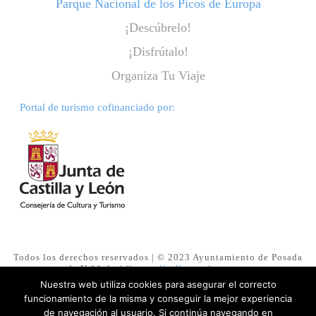
Parque Nacional de los Picos de Europa
¡Descúbrelo!
¡Disfrútalo!
Organiza Tu Viaje
Portal de turismo cofinanciado por:
Todos los derechos reservados | © 2023 Ayuntamiento de Posada
de Valdeón |
Desarrollo NuevasImagenes
Nuestra web utiliza cookies para asegurar el correcto
funcionamiento de la misma y conseguir la mejor experiencia
Aviso legal
de navegación al usuario. Si continúa navegando en