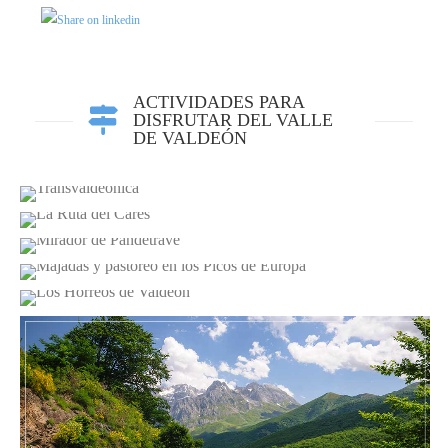
ACTIVIDADES PARA
DISFRUTAR DEL VALLE
DE VALDEÓN
TRANSVALDEÓNICA
LA RUTA DEL CARES
MIRADOR DE PANDETRAVE
MAJADAS Y PASTOREO EN LOS PICOS DE
EUROPA
LOS HÓRREOS DE VALDEÓN
MIRADOR DE VALDEÓN