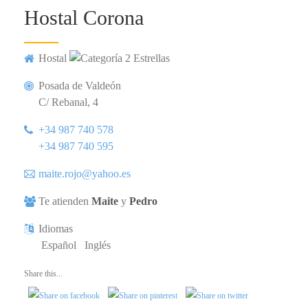
Hostal Corona
Hostal
Posada de Valdeón
C/ Rebanal, 4
+34 987 740 578
+34 987 740 595
maite.rojo@yahoo.es
Te atienden
Maite
y
Pedro
Idiomas
Español
Inglés
Share this...