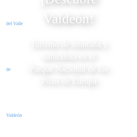
Valdeón!
Turismo de montaña y
naturaleza en el
Parque Nacional de los
Picos de Europa