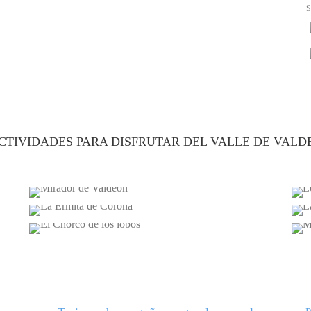
S
CTIVIDADES PARA DISFRUTAR DEL VALLE DE VALD
MIRADOR DE VALDEÓN
E
LA ERMITA DE CORONA
EL CHORCO DE LOS LOBOS