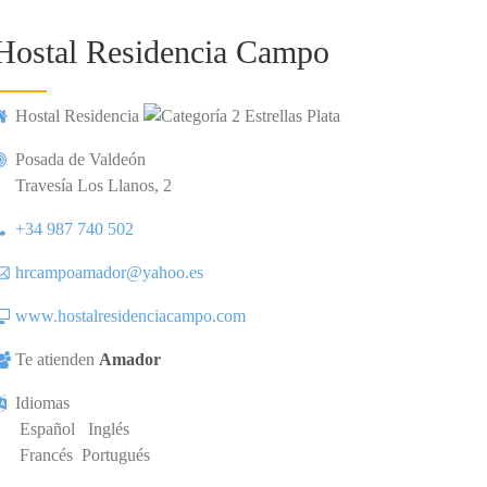
Hostal Residencia Campo
Hostal Residencia
Posada de Valdeón
Travesía Los Llanos, 2
+34 987 740 502
hrcampoamador@yahoo.es
www.hostalresidenciacampo.com
Te atienden
Amador
Idiomas
Español
Inglés
Francés
Portugués