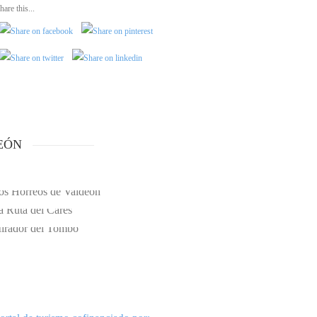
hare this...
EÓN
LOS HÓRREOS DE VALDEÓN
LA RUTA DEL CARES
MIRADOR DEL TOMBO