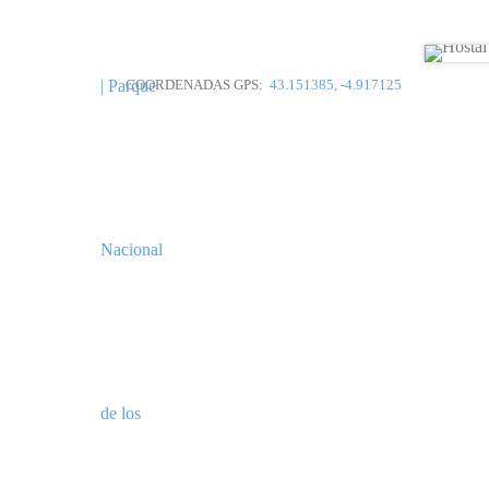
COORDENADAS GPS:
43.151385, -4.917125