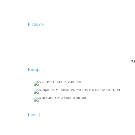
A
VÍA FERRATA DE VALDEÓN
MAJADAS Y PASTOREO EN LOS PICOS D
EUROPA
MIRADOR DE SANTA MARINA