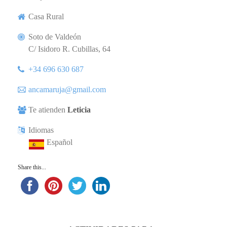
Casa Rural
Soto de Valdeón
C/ Isidoro R. Cubillas, 64
+34 696 630 687
ancamaruja@gmail.com
Te atienden
Leticia
Idiomas
Español
Share this...