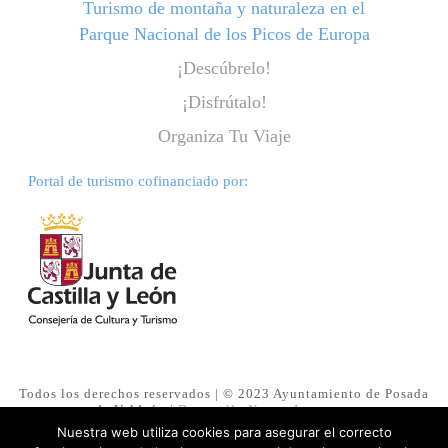
Turismo de montaña y naturaleza en el
Parque Nacional de los Picos de Europa
¡Descúbrelo!
¡Disfrútalo!
Organiza Tu Viaje
Portal de turismo cofinanciado por:
Todos los derechos reservados | © 2023 Ayuntamiento de Posada
de Valdeón |
Desarrollo NuevasImagenes
Nuestra web utiliza cookies para asegurar el correcto