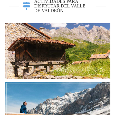
ACTIVIDADES PARA
DISFRUTAR DEL VALLE
DE VALDEÓN
LOS HÓRREOS DE VALDEÓN
MIRADOR DE LA CRUZ